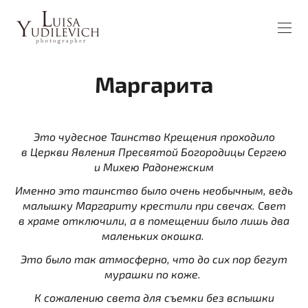
Маргарита
Это чудесное Таинство Крещения проходило
в Церкви Явления Пресвятой Богородицы Сергею
и Михею Радонежским
Именно это таинство было очень необычным, ведь
малышку Маргариту крестили при свечах. Свет
в храме отключили, а в помещении было лишь два
маленьких окошка
.
Это было так атмосферно, что до сих пор бегут
мурашки по коже.
К сожалению света для съемки без вспышки